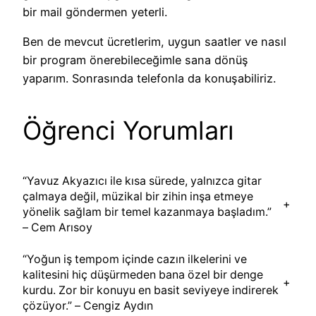
bir mail göndermen yeterli.
Ben de mevcut ücretlerim, uygun saatler ve nasıl
bir program önerebileceğimle sana dönüş
yaparım. Sonrasında telefonla da konuşabiliriz.
Öğrenci Yorumları
“Yavuz Akyazıcı ile kısa sürede, yalnızca gitar
çalmaya değil, müzikal bir zihin inşa etmeye
+
yönelik sağlam bir temel kazanmaya başladım.”
– Cem Arısoy
“Yoğun iş tempom içinde cazın ilkelerini ve
kalitesini hiç düşürmeden bana özel bir denge
+
kurdu. Zor bir konuyu en basit seviyeye indirerek
çözüyor.” – Cengiz Aydın