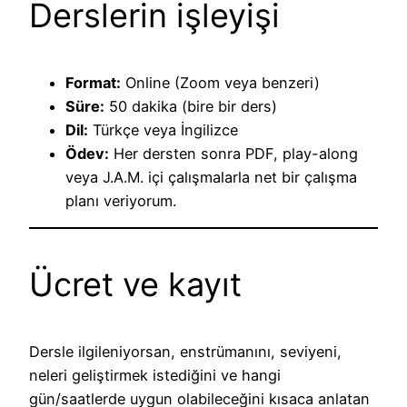
Derslerin işleyişi
Format:
Online (Zoom veya benzeri)
Süre:
50 dakika (bire bir ders)
Dil:
Türkçe veya İngilizce
Ödev:
Her dersten sonra PDF, play-along
veya J.A.M. içi çalışmalarla net bir çalışma
planı veriyorum.
Ücret ve kayıt
Dersle ilgileniyorsan, enstrümanını, seviyeni,
neleri geliştirmek istediğini ve hangi
gün/saatlerde uygun olabileceğini kısaca anlatan