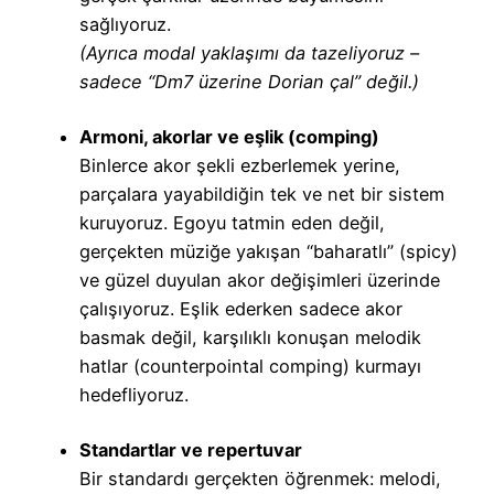
sağlıyoruz.
(Ayrıca modal yaklaşımı da tazeliyoruz –
sadece “Dm7 üzerine Dorian çal” değil.)
Armoni, akorlar ve eşlik (comping)
Binlerce akor şekli ezberlemek yerine,
parçalara yayabildiğin tek ve net bir sistem
kuruyoruz. Egoyu tatmin eden değil,
gerçekten müziğe yakışan “baharatlı” (spicy)
ve güzel duyulan akor değişimleri üzerinde
çalışıyoruz. Eşlik ederken sadece akor
basmak değil, karşılıklı konuşan melodik
hatlar (counterpointal comping) kurmayı
hedefliyoruz.
Standartlar ve repertuvar
Bir standardı gerçekten öğrenmek: melodi,