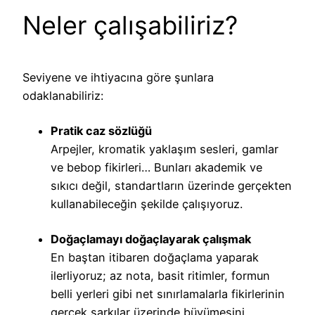
Neler çalışabiliriz?
Seviyene ve ihtiyacına göre şunlara
odaklanabiliriz:
Pratik caz sözlüğü
Arpejler, kromatik yaklaşım sesleri, gamlar
ve bebop fikirleri… Bunları akademik ve
sıkıcı değil, standartların üzerinde gerçekten
kullanabileceğin şekilde çalışıyoruz.
Doğaçlamayı doğaçlayarak çalışmak
En baştan itibaren doğaçlama yaparak
ilerliyoruz; az nota, basit ritimler, formun
belli yerleri gibi net sınırlamalarla fikirlerinin
gerçek şarkılar üzerinde büyümesini