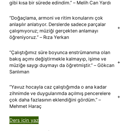
gibi kısa bir sürede edindim.” – Melih Can Yardı
“Doğaçlama, armoni ve ritim konularını çok
anlaşılır anlatıyor. Derslerde sadece parçalar
+
çalışmıyoruz; müziği gerçekten anlamayı
öğreniyoruz.” – Rıza Yerkan
“Çalıştığımız süre boyunca enstrümanıma olan
bakış açımı değiştirmekle kalmayıp, işime ve
+
müziğe saygı duymayı da öğretmiştir.” – Gökcan
Sanlıman
“Yavuz hocayla caz çalıştığımda o ana kadar
zihnimde ve duygularımda açılmış pencerelere
+
çok daha fazlasının eklendiğini gördüm.” –
Mehmet Haraç
Ders için yaz