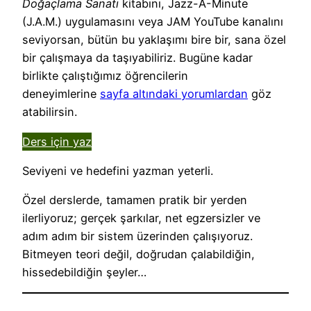
Doğaçlama Sanatı
kitabını, Jazz-A-Minute
(J.A.M.) uygulamasını veya JAM YouTube kanalını
seviyorsan, bütün bu yaklaşımı bire bir, sana özel
bir çalışmaya da taşıyabiliriz. Bugüne kadar
birlikte çalıştığımız öğrencilerin
deneyimlerine
sayfa altındaki yorumlardan
göz
atabilirsin.
Ders için yaz
Seviyeni ve hedefini yazman yeterli.
Özel derslerde, tamamen pratik bir yerden
ilerliyoruz; gerçek şarkılar, net egzersizler ve
adım adım bir sistem üzerinden çalışıyoruz.
Bitmeyen teori değil, doğrudan çalabildiğin,
hissedebildiğin şeyler…