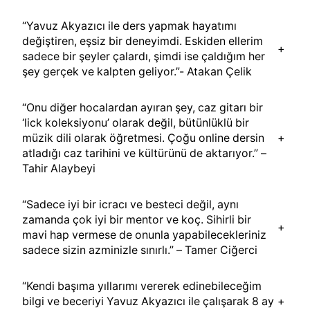
“Yavuz Akyazıcı ile ders yapmak hayatımı
değiştiren, eşsiz bir deneyimdi. Eskiden ellerim
+
sadece bir şeyler çalardı, şimdi ise çaldığım her
şey gerçek ve kalpten geliyor.”- Atakan Çelik
“Onu diğer hocalardan ayıran şey, caz gitarı bir
‘lick koleksiyonu’ olarak değil, bütünlüklü bir
müzik dili olarak öğretmesi. Çoğu online dersin
+
atladığı caz tarihini ve kültürünü de aktarıyor.” –
Tahir Alaybeyi
“Sadece iyi bir icracı ve besteci değil, aynı
zamanda çok iyi bir mentor ve koç. Sihirli bir
+
mavi hap vermese de onunla yapabilecekleriniz
sadece sizin azminizle sınırlı.” – Tamer Ciğerci
“Kendi başıma yıllarımı vererek edinebileceğim
bilgi ve beceriyi Yavuz Akyazıcı ile çalışarak 8 ay
+