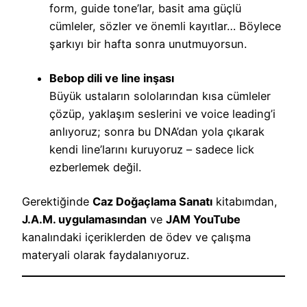
form, guide tone’lar, basit ama güçlü
cümleler, sözler ve önemli kayıtlar… Böylece
şarkıyı bir hafta sonra unutmuyorsun.
Bebop dili ve line inşası
Büyük ustaların sololarından kısa cümleler
çözüp, yaklaşım seslerini ve voice leading’i
anlıyoruz; sonra bu DNA’dan yola çıkarak
kendi line’larını kuruyoruz – sadece lick
ezberlemek değil.
Gerektiğinde
Caz Doğaçlama Sanatı
kitabımdan,
J.A.M. uygulamasından
ve
JAM YouTube
kanalındaki içeriklerden de ödev ve çalışma
materyali olarak faydalanıyoruz.