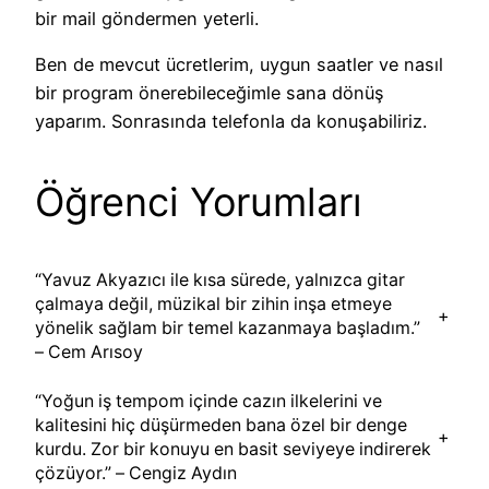
bir mail göndermen yeterli.
Ben de mevcut ücretlerim, uygun saatler ve nasıl
bir program önerebileceğimle sana dönüş
yaparım. Sonrasında telefonla da konuşabiliriz.
Öğrenci Yorumları
“Yavuz Akyazıcı ile kısa sürede, yalnızca gitar
çalmaya değil, müzikal bir zihin inşa etmeye
+
yönelik sağlam bir temel kazanmaya başladım.”
– Cem Arısoy
“Yoğun iş tempom içinde cazın ilkelerini ve
kalitesini hiç düşürmeden bana özel bir denge
+
kurdu. Zor bir konuyu en basit seviyeye indirerek
çözüyor.” – Cengiz Aydın