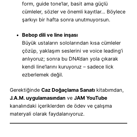
form, guide tone’lar, basit ama güçlü
cümleler, sözler ve önemli kayıtlar… Böylece
şarkıyı bir hafta sonra unutmuyorsun.
Bebop dili ve line inşası
Büyük ustaların sololarından kısa cümleler
çözüp, yaklaşım seslerini ve voice leading’i
anlıyoruz; sonra bu DNA’dan yola çıkarak
kendi line’larını kuruyoruz – sadece lick
ezberlemek değil.
Gerektiğinde
Caz Doğaçlama Sanatı
kitabımdan,
J.A.M. uygulamasından
ve
JAM YouTube
kanalındaki içeriklerden de ödev ve çalışma
materyali olarak faydalanıyoruz.