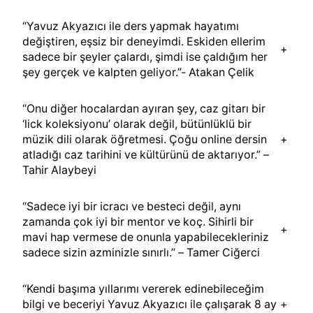
“Yavuz Akyazıcı ile ders yapmak hayatımı
değiştiren, eşsiz bir deneyimdi. Eskiden ellerim
+
sadece bir şeyler çalardı, şimdi ise çaldığım her
şey gerçek ve kalpten geliyor.”- Atakan Çelik
“Onu diğer hocalardan ayıran şey, caz gitarı bir
‘lick koleksiyonu’ olarak değil, bütünlüklü bir
müzik dili olarak öğretmesi. Çoğu online dersin
+
atladığı caz tarihini ve kültürünü de aktarıyor.” –
Tahir Alaybeyi
“Sadece iyi bir icracı ve besteci değil, aynı
zamanda çok iyi bir mentor ve koç. Sihirli bir
+
mavi hap vermese de onunla yapabilecekleriniz
sadece sizin azminizle sınırlı.” – Tamer Ciğerci
“Kendi başıma yıllarımı vererek edinebileceğim
bilgi ve beceriyi Yavuz Akyazıcı ile çalışarak 8 ay
+