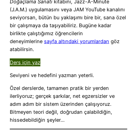
Doğaçlama Sanatı
kitabını, Jazz-A-Minute
(J.A.M.) uygulamasını veya JAM YouTube kanalını
seviyorsan, bütün bu yaklaşımı bire bir, sana özel
bir çalışmaya da taşıyabiliriz. Bugüne kadar
birlikte çalıştığımız öğrencilerin
deneyimlerine
sayfa altındaki yorumlardan
göz
atabilirsin.
Ders için yaz
Seviyeni ve hedefini yazman yeterli.
Özel derslerde, tamamen pratik bir yerden
ilerliyoruz; gerçek şarkılar, net egzersizler ve
adım adım bir sistem üzerinden çalışıyoruz.
Bitmeyen teori değil, doğrudan çalabildiğin,
hissedebildiğin şeyler…