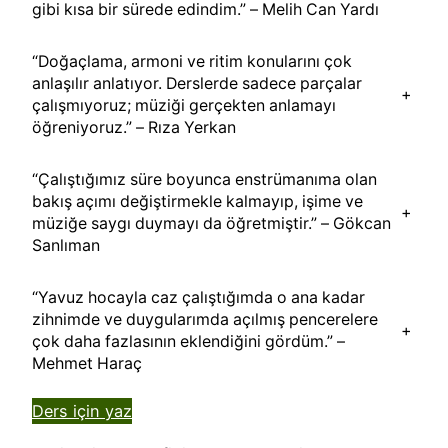
gibi kısa bir sürede edindim.” – Melih Can Yardı
“Doğaçlama, armoni ve ritim konularını çok
anlaşılır anlatıyor. Derslerde sadece parçalar
+
çalışmıyoruz; müziği gerçekten anlamayı
öğreniyoruz.” – Rıza Yerkan
“Çalıştığımız süre boyunca enstrümanıma olan
bakış açımı değiştirmekle kalmayıp, işime ve
+
müziğe saygı duymayı da öğretmiştir.” – Gökcan
Sanlıman
“Yavuz hocayla caz çalıştığımda o ana kadar
zihnimde ve duygularımda açılmış pencerelere
+
çok daha fazlasının eklendiğini gördüm.” –
Mehmet Haraç
Ders için yaz