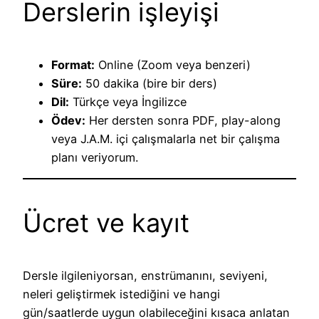
Derslerin işleyişi
Format:
Online (Zoom veya benzeri)
Süre:
50 dakika (bire bir ders)
Dil:
Türkçe veya İngilizce
Ödev:
Her dersten sonra PDF, play-along
veya J.A.M. içi çalışmalarla net bir çalışma
planı veriyorum.
Ücret ve kayıt
Dersle ilgileniyorsan, enstrümanını, seviyeni,
neleri geliştirmek istediğini ve hangi
gün/saatlerde uygun olabileceğini kısaca anlatan