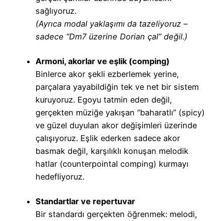
sağlıyoruz.
(Ayrıca modal yaklaşımı da tazeliyoruz –
sadece “Dm7 üzerine Dorian çal” değil.)
Armoni, akorlar ve eşlik (comping)
Binlerce akor şekli ezberlemek yerine,
parçalara yayabildiğin tek ve net bir sistem
kuruyoruz. Egoyu tatmin eden değil,
gerçekten müziğe yakışan “baharatlı” (spicy)
ve güzel duyulan akor değişimleri üzerinde
çalışıyoruz. Eşlik ederken sadece akor
basmak değil, karşılıklı konuşan melodik
hatlar (counterpointal comping) kurmayı
hedefliyoruz.
Standartlar ve repertuvar
Bir standardı gerçekten öğrenmek: melodi,