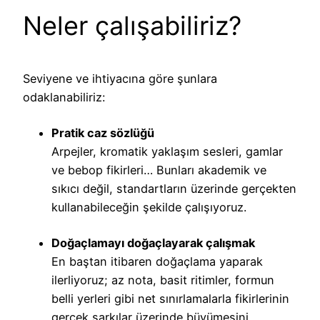
Neler çalışabiliriz?
Seviyene ve ihtiyacına göre şunlara
odaklanabiliriz:
Pratik caz sözlüğü
Arpejler, kromatik yaklaşım sesleri, gamlar
ve bebop fikirleri… Bunları akademik ve
sıkıcı değil, standartların üzerinde gerçekten
kullanabileceğin şekilde çalışıyoruz.
Doğaçlamayı doğaçlayarak çalışmak
En baştan itibaren doğaçlama yaparak
ilerliyoruz; az nota, basit ritimler, formun
belli yerleri gibi net sınırlamalarla fikirlerinin
gerçek şarkılar üzerinde büyümesini